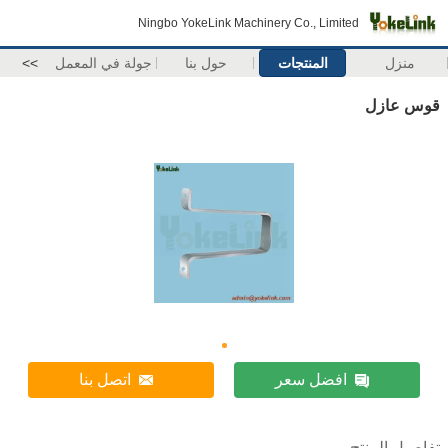
Ningbo YokeLink Machinery Co., Limited
منزل
المنتجات
حول بنا
جولة في المعمل
>>
قوس عازل
افضل سعر
اتصل بنا
تفاصيل المنتج