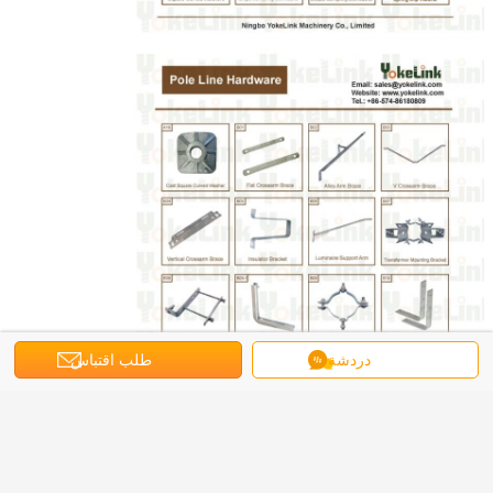
دردشة
طلب اقتباس