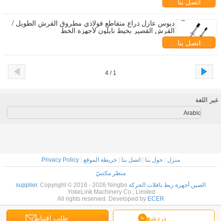
اتصل بنا
دبوس عازل ذراع متقاطع فولاذي مطروق القرش الطويل /
القرش القصير بخيط نايلون لأجهزة الخط
اتصل بنا
1 / 4
غير اللغة
Arabic
منزل
|
حول بنا
|
اتصل بنا
|
خريطة الموقع
|
Privacy Policy
منظر مكتبيّ
الصين أجهزة ربط ناقلات الحركة supplier.
Copyright © 2016 - 2026 Ningbo
YokeLink Machinery Co., Limited.
All rights reserved. Developed by
ECER
دردشة
طلب اقتباس