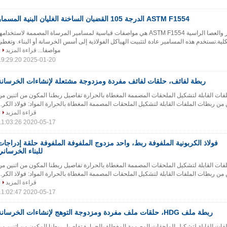
ASTM F1554 الدرجة 105 القضبان الساخنة الغليان البنية المسمار
ASTM F1554 المسمار والعصا الراسية ASTM F1554 هي مواصفات قياسية لمسامير المرساة المصممة لاستخدامه
لية.تستخدم هذه المسامير عادة لتثبيت الهياكل الفولاذية إلى أسس الخرسانة أو البناء. وتغطي
مواصفا...
قراءة المزيد
2025-01-20 19:29:20
ربطة لفائف، حلقات لفائف مفردة ومزدوجة مشتعلة لإنشاءات الخرسانة
فات القابلة لتشكيل الملحقات المصممة المغطاة بالحرارة تفاصيل ربطنا المكون من اثنين من
ن من ربطات الملفات القابلة لتشكيل الملحقات المصممة المغطاة بالحرارة المواد: فولاذ الكر...
قراءة المزيد
2020-05-17 11:03:26
فولاذ الكربونية الملفوفة ربط، واحد مزدوج الملفوفة الملفوفة حلقة إدراجات
للبناء الخرساني
فات القابلة لتشكيل الملحقات المصممة المغطاة بالحرارة تفاصيل ربطنا المكون من اثنين من
ن من ربطات الملفات القابلة لتشكيل الملحقات المصممة المغطاة بالحرارة المواد: فولاذ الكر...
قراءة المزيد
2020-05-17 11:02:47
ربطة ملف HDG، حلقات ملف مفردة ومزدوجة التوهج لإنشاءات الخرسانة
فات القابلة لتشكيل الملحقات المصممة المغطاة بالحرارة تفاصيل ربطنا المكون من اثنين من