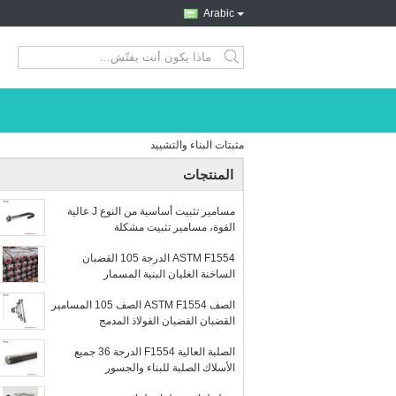
Arabic
search
مثبتات البناء والتشييد
المنتجات
مسامير تثبيت أساسية من النوع J عالية
القوة، مسامير تثبيت مشكلة
ASTM F1554 الدرجة 105 القضبان
الساخنة الغليان البنية المسمار
الصف ASTM F1554 الصف 105 المسامير
القضبان القضبان الفولاذ المدمج
الصلبة العالية F1554 الدرجة 36 جميع
الأسلاك الصلبة للبناء والجسور