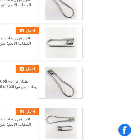
الملفات: الاسم: اثني
اتصل
اثنين من ربطات المل
الملفات: الاسم: اثني
اتصل
ربطتان من نوع Strut Coil لتشكيل ملحق تثبيت مجلفن بالغمس الساخن المادة: فولاذ كربوني اللمسة النهائية: مجلفن ...
اتصل
اثنين من ربطات المل
الملفات: الاسم: اثني