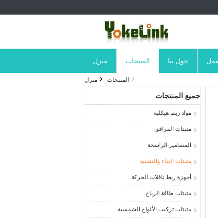
عمل
حول بنا
المنتجات
منزل
المنتجات
منزل
جميع المنتجات
مواد ربط هيكلية
مثبتات المرافق
المسامير الراسخة
مثبتات البناء والتشييد
أجهزة ربط ناقلات الحركة
مثبتات طاقة الرياح
مثبتات تركيب الألواح الشمسية